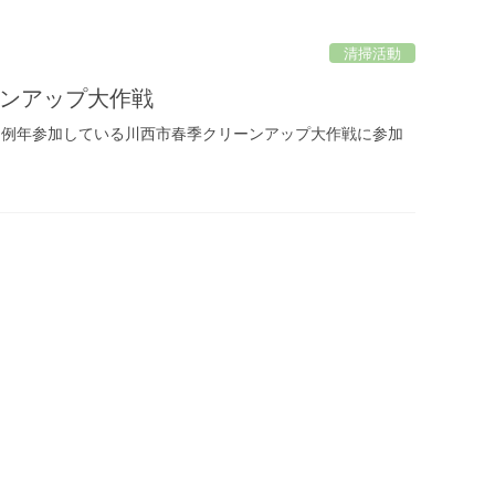
清掃活動
ンアップ大作戦
1日 例年参加している川西市春季クリーンアップ大作戦に参加