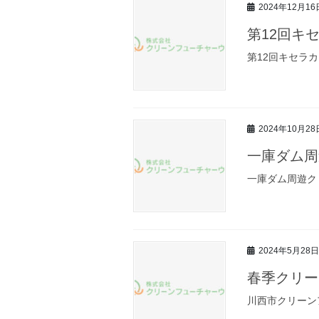
2024年12月16
第12回キ
第12回キセラ
2024年10月28
一庫ダム周
一庫ダム周遊ク
2024年5月28日
春季クリー
川西市クリーン