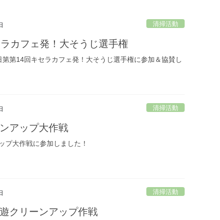
清掃活動
日
セラカフェ発！大そうじ選手権
13日第第14回キセラカフェ発！大そうじ選手権に参加＆協賛し
清掃活動
日
ンアップ大作戦
ップ大作戦に参加しました！
清掃活動
日
遊クリーンアップ作戦