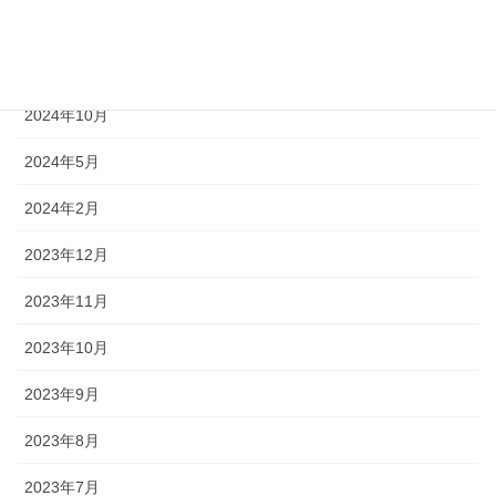
2024年12月
2024年11月
2024年10月
2024年5月
2024年2月
2023年12月
2023年11月
2023年10月
2023年9月
2023年8月
2023年7月